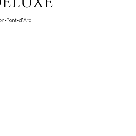
ELUXE
on-Pont-d’Arc