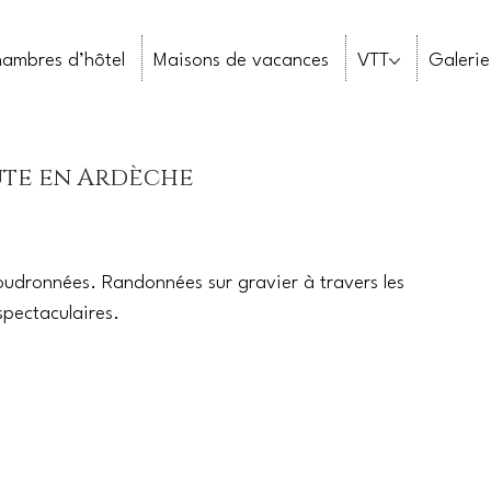
ambres d’hôtel
Maisons de vacances
VTT
Galerie
ute en Ardèche
goudronnées. Randonnées sur gravier à travers les
spectaculaires.