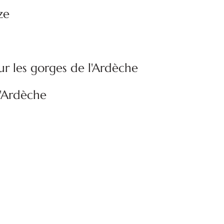
ze
ur les gorges de l'Ardèche
l'Ardèche