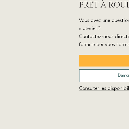
PRÊT À ROUL
Vous avez une question 
matériel ?
Contactez-nous directe
formule qui vous corre
Deman
Consulter les disponibi