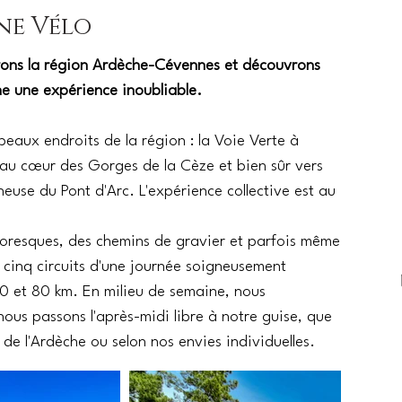
ne Vélo
plorons la région Ardèche-Cévennes et découvrons
ne une expérience inoubliable.
beaux endroits de la région : la Voie Verte à
 au cœur des Gorges de la Cèze et bien sûr vers
heuse du Pont d'Arc. L'expérience collective est au
oresques, des chemins de gravier et parfois même
s cinq circuits d'une journée soigneusement
40 et 80 km. En milieu de semaine, nous
nous passons l'après-midi libre à notre guise, que
 de l'Ardèche ou selon nos envies individuelles.