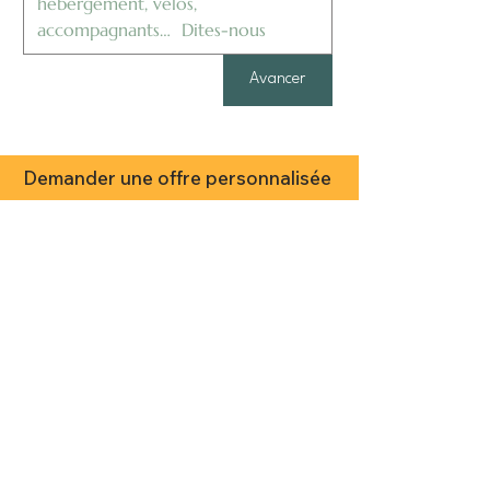
Avancer
Demander une offre personnalisée