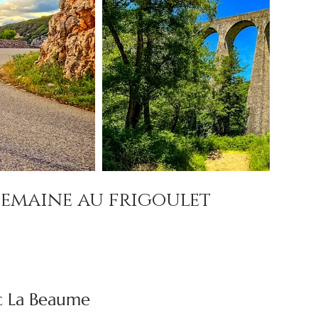
semaine au frigoulet
c La Beaume