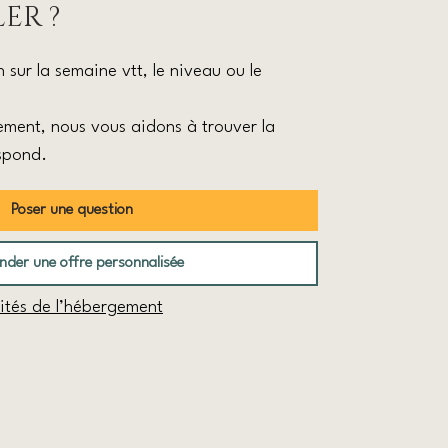
ER ?
sur la semaine vtt, le niveau ou le
ment, nous vous aidons à trouver la
spond.
Poser une question
der une offre personnalisée
lités de l’hébergement