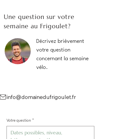
Une question sur votre
semaine au Frigoulet?
Décrivez brièvement
votre question
concernant la semaine
vélo.
info@domainedufrigoulet.fr
Votre question
*