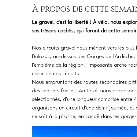
À propos de cette semai
Le gravel, c'est la liberté ! À vélo, nous ex
ses trésors cachés, qui feront de cette semai
Nos circuits gravel nous mènent vers les plus 
Balazuc, au-dessus des Gorges de l'Ardèche,
l'emblème de la région, l'imposante arche roc
cœur de nos circuits.
Nous empruntons des routes secondaires pitt
des sentiers faciles. Au total, nous proposon
sélectionnés, d'une longueur comprise entre 
organisons un circuit d'une demi-journée, et 
ce soit à la piscine, en canoë dans les gorges