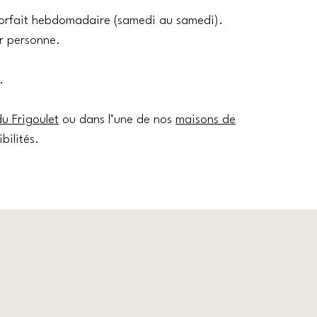
forfait hebdomadaire (samedi au samedi).
ar personne.
.
 Frigoulet
ou dans l’une de nos
maisons de
bilités.