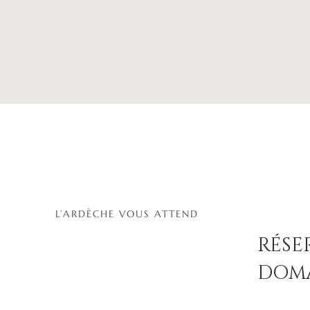
L’ARDÈCHE VOUS ATTEND
RÉSE
DOMA