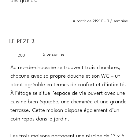
des grands.
À partir de 2191 EUR / semaine
LE PEZE 2
6 personnes
200
Au rez-de-chaussée se trouvent trois chambres,
chacune avec sa propre douche et son WC – un
atout agréable en termes de confort et d’intimité.
À l’étage se situe l’espace de vie ouvert avec une
cuisine bien équipée, une cheminée et une grande
terrasse. Cette maison dispose également d’un
coin repas dans le jardin.
Les trois maisons partagent une piscine de 13 x 5