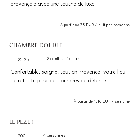
provençale avec une touche de luxe
À partir de 78 EUR / nuit par personne
CHAMBRE DOUBLE
2 adultes - 1 enfant
22-25
Confortable, soigné, tout en Provence, votre lieu
de retraite pour des journées de détente.
À partir de 1510 EUR / semaine
LE PEZE 1
4 personnes
200