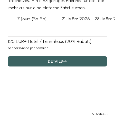
Trailnetzes. Ein einzigartiges Erlebnis für alle, die
mehr als nur eine einfache Fahrt suchen.
7 jours (Sa-Sa)
21. März 2026 – 28. März
120 EUR+ Hotel / Ferienhaus (20% Rabatt)
par personnne par semaine
DETAILS
STANDARD