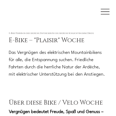
E-Bike-Touren in der Ardèche: Entdecken Sie die Ardèche-Schluchten ohne Druck
E-Bike – "Plaisir" Woche
Das Vergnügen des elektrischen Mountainbikens
für alle, die Entspannung suchen. Friedliche
Fahrten durch die herrliche Natur der Ardèche,
mit elektrischer Unterstützung bei den Anstiegen.
Über diese Bike / Velo Woche
Vergnügen bedeutet Freude, Spaß und Genuss –