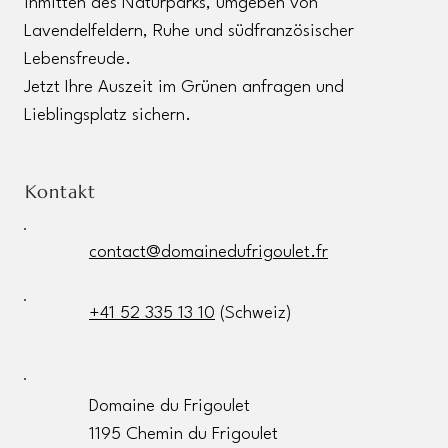
inmitten des Naturparks, umgeben von
Lavendelfeldern, Ruhe und südfranzösischer
Lebensfreude.
Jetzt Ihre Auszeit im Grünen anfragen und
Lieblingsplatz sichern.
Kontakt
contact@domainedufrigoulet.fr
+41 52 335 13 10
(Schweiz)
Domaine du Frigoulet
1195 Chemin du Frigoulet