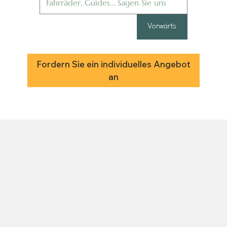
Vorwärts
Fordern Sie ein individuelles Angebot
an