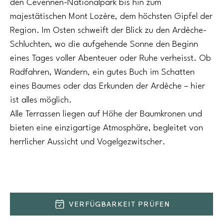
den Cevennen-Nationalpark bis hin zum
majestätischen Mont Lozère, dem höchsten Gipfel der
Region. Im Osten schweift der Blick zu den Ardèche-
Schluchten, wo die aufgehende Sonne den Beginn
eines Tages voller Abenteuer oder Ruhe verheisst. Ob
Radfahren, Wandern, ein gutes Buch im Schatten
eines Baumes oder das Erkunden der Ardèche – hier
ist alles möglich.
Alle Terrassen liegen auf Höhe der Baumkronen und
bieten eine einzigartige Atmosphäre, begleitet von
herrlicher Aussicht und Vogelgezwitscher.
VERFÜGBARKEIT PRÜFEN