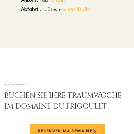
Ankunft
: ab
16 Uhr.
Abfahrt
: spätestens
um 10 Uhr
DIE ARDÈCHE ERWARTET SIE
BUCHEN SIE IHRE TRAUMWOCHE
IM DOMAINE DU FRIGOULET
RÉSERVER MA SEMAINE