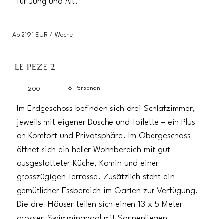
für Jung und Alt.
Ab 2191 EUR / Woche
LE PEZE 2
6 Personen
200
Im Erdgeschoss befinden sich drei Schlafzimmer,
jeweils mit eigener Dusche und Toilette – ein Plus
an Komfort und Privatsphäre. Im Obergeschoss
öffnet sich ein heller Wohnbereich mit gut
ausgestatteter Küche, Kamin und einer
grosszügigen Terrasse. Zusätzlich steht ein
gemütlicher Essbereich im Garten zur Verfügung.
Die drei Häuser teilen sich einen 13 x 5 Meter
grossen Swimmingpool mit Sonnenliegen,