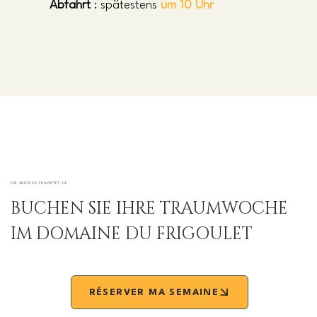
Abfahrt
: spätestens
um 10 Uhr
DIE ARDÈCHE ERWARTET SIE
BUCHEN SIE IHRE TRAUMWOCHE
IM DOMAINE DU FRIGOULET
RÉSERVER MA SEMAINE