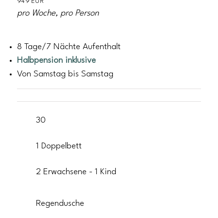
949 EUR
pro Woche, pro Person
8 Tage/7 Nächte Aufenthalt
Halbpension inklusive
Von Samstag bis Samstag
30
1 Doppelbett
2 Erwachsene - 1 Kind
Regendusche