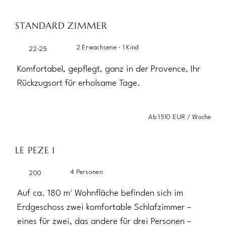
STANDARD ZIMMER
2 Erwachsene - 1 Kind
22-25
Komfortabel, gepflegt, ganz in der Provence, Ihr
Rückzugsort für erholsame Tage.
Ab 1510 EUR / Woche
LE PEZE 1
4 Personen
200
Auf ca. 180 m² Wohnfläche befinden sich im
Erdgeschoss zwei komfortable Schlafzimmer –
eines für zwei, das andere für drei Personen –