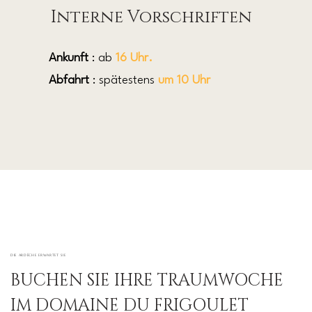
Interne Vorschriften
Ankunft
: ab
16 Uhr.
Abfahrt
: spätestens
um 10 Uhr
DIE ARDÈCHE ERWARTET SIE
BUCHEN SIE IHRE TRAUMWOCHE
IM DOMAINE DU FRIGOULET